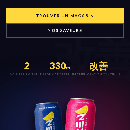
TROUVER UN MAGASIN
NOS SAVEURS
改
2
330
改善
ml
SAVEURS SIGNATURE
FORMAT PREMIUM
AMÉLIORATION CONTINUE