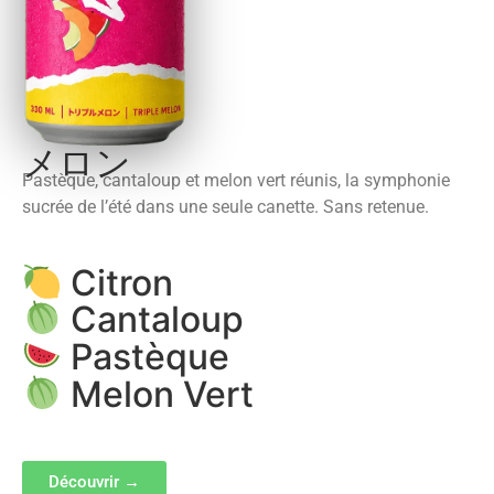
メロン
Pastèque, cantaloup et melon vert réunis, la symphonie
sucrée de l’été dans une seule canette. Sans retenue.
Citron
Cantaloup
Pastèque
Melon Vert
Découvrir →