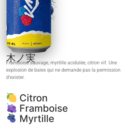
木ノ実
Framboise sauvage, myrtille acidulée, citron vif. Une
explosion de baies qui ne demande pas la permission
d’exister.
Citron
Framboise
Myrtille