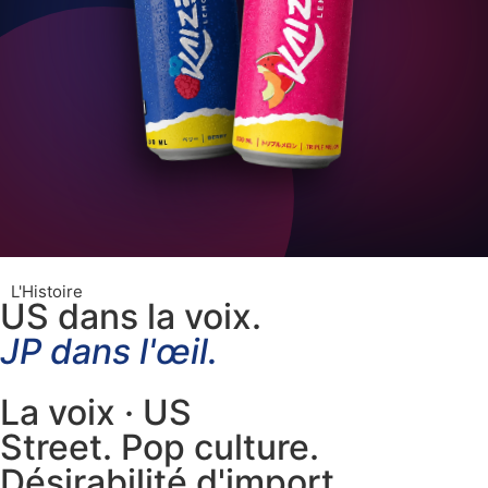
L'Histoire
US dans la voix.
JP dans l'œil.
La voix · US
Street. Pop culture.
Désirabilité d'import.