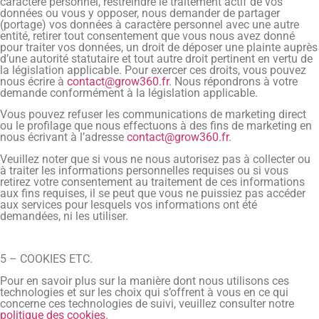
caractère personnel, restreindre le traitement actif de vos
données ou vous y opposer, nous demander de partager
(portage) vos données à caractère personnel avec une autre
entité, retirer tout consentement que vous nous avez donné
pour traiter vos données, un droit de déposer une plainte auprès
d’une autorité statutaire et tout autre droit pertinent en vertu de
la législation applicable. Pour exercer ces droits, vous pouvez
nous écrire à
contact@grow360.fr
. Nous répondrons à votre
demande conformément à la législation applicable.
Vous pouvez refuser les communications de marketing direct
ou le profilage que nous effectuons à des fins de marketing en
nous écrivant à l’adresse
contact@grow360.fr
.
Veuillez noter que si vous ne nous autorisez pas à collecter ou
à traiter les informations personnelles requises ou si vous
retirez votre consentement au traitement de ces informations
aux fins requises, il se peut que vous ne puissiez pas accéder
aux services pour lesquels vos informations ont été
demandées, ni les utiliser.
5 – COOKIES ETC.
Pour en savoir plus sur la manière dont nous utilisons ces
technologies et sur les choix qui s’offrent à vous en ce qui
concerne ces technologies de suivi, veuillez consulter notre
politique des cookies
.