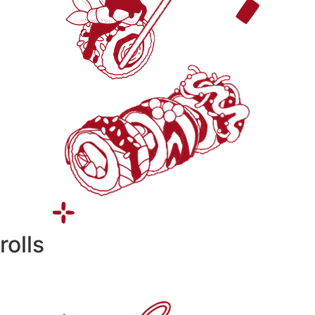
rolls