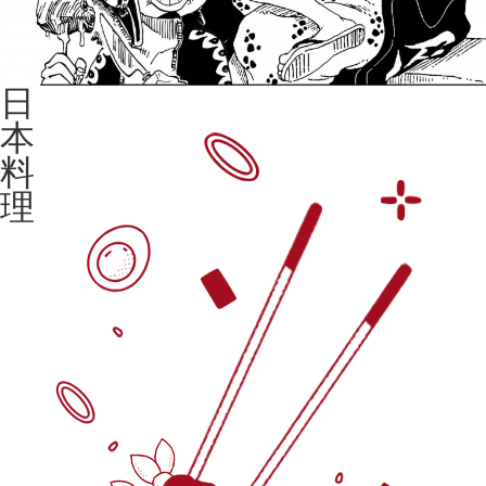
日
本
料
理